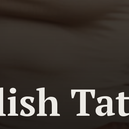
lish Ta