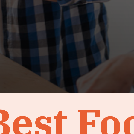
Best Fo